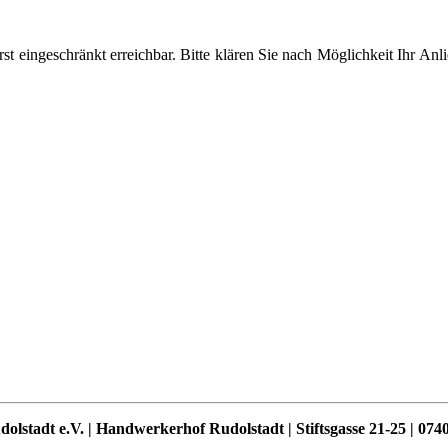
st eingeschränkt erreichbar. Bitte klären Sie nach Möglichkeit Ihr Anli
dolstadt e.V. | Handwerkerhof Rudolstadt | Stiftsgasse 21-25 | 074