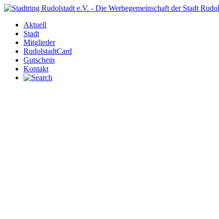
Aktuell
Stadt
Mitglieder
RudolstadtCard
Gutschein
Kontakt