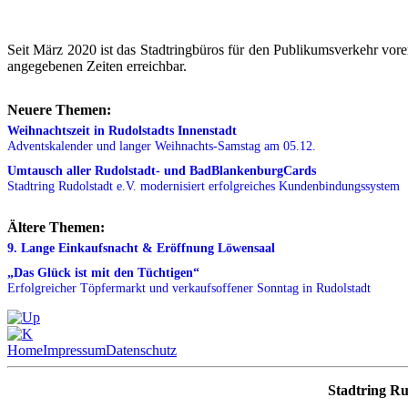
Seit März 2020 ist das Stadtringbüros für den Publikumsverkehr vorer
angegebenen Zeiten erreichbar.
Neuere Themen:
Weihnachtszeit in Rudolstadts Innenstadt
Adventskalender und langer Weihnachts-Samstag am 05.12.
Umtausch aller Rudolstadt- und BadBlankenburgCards
Stadtring Rudolstadt e.V. modernisiert erfolgreiches Kundenbindungssystem
Ältere Themen:
9. Lange Einkaufsnacht & Eröffnung Löwensaal
„Das Glück ist mit den Tüchtigen“
Erfolgreicher Töpfermarkt und verkaufsoffener Sonntag in Rudolstadt
Home
Impressum
Datenschutz
Stadtring Ru